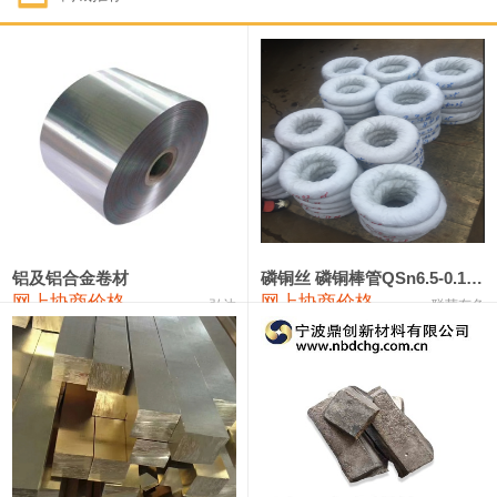
1#钴
321,000—341,000
331,000
-10,000
1#锑
89,000—95,000
92,000
1,000
2#锑
85,000—91,000
88,000
1,000
1#镁
17,000—18,000
17,500
0
1#电解锰
18,900—19,100
19,000
100
1#电解锰(99.7%袋装)
18,000—18,200
18,100
100
铝及铝合金卷材
磷铜丝 磷铜棒管QSn6.5-0.1 7-0.2 8-0.3
网上协商价格
网上协商价格
弘达
联荣有色
1#铬
60,000—82,000
71,000
0
553#硅
9,300—9,500
9,400
100
441#硅
9,600—9,800
9,700
100
3303#硅
10,300—10,500
10,400
0