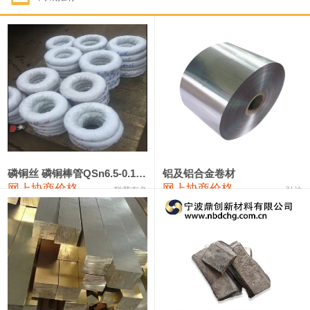
1#钴
321,000—341,000
331,000
-10,000
1#锑
89,000—95,000
92,000
1,000
2#锑
85,000—91,000
88,000
1,000
1#镁
17,000—18,000
17,500
0
1#电解锰
18,900—19,100
19,000
100
1#电解锰(99.7%袋装)
18,000—18,200
18,100
100
磷铜丝 磷铜棒管QSn6.5-0.1 7-0.2 8-0.3
铝及铝合金卷材
网上协商价格
网上协商价格
联荣有色
弘达
1#铬
60,000—82,000
71,000
0
553#硅
9,300—9,500
9,400
100
441#硅
9,600—9,800
9,700
100
3303#硅
10,300—10,500
10,400
0