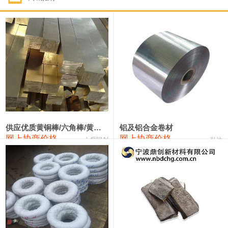
1#钴
331,000—351,000
341,000
-3,000
1#锑
88,000—94,000
91,000
0
2#锑
84,000—90,000
87,000
0
1#镁
17,000—18,000
17,500
0
1#电解锰(99.7%袋装)
17,900—18,100
18,000
0
1#电解锰
18,800—19,000
18,900
0
供应优质黄铜棒/六角棒/黄铜方板
铝及铝合金卷材
网上协商价格
网上协商价格
十堰同创
弘达
1#铬
60,000—82,000
71,000
0
2202#硅
14,100—14,300
14,200
0
553#硅
9,200—9,400
9,300
0
3303#硅
10,300—10,500
10,400
0