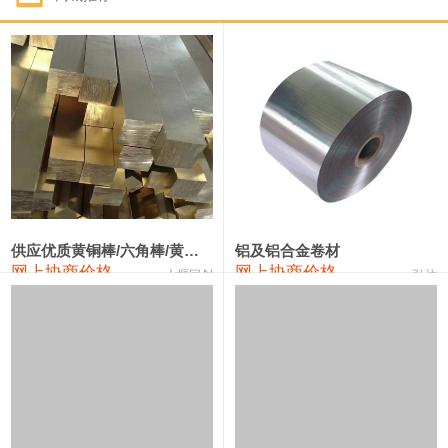
1#钴
331,000—351,000
341,000
-3,000
1#锑
88,000—94,000
91,000
0
2#锑
84,000—90,000
87,000
0
1#镁
17,000—18,000
17,500
0
1#电解锰(99.7%袋装)
17,900—18,100
18,000
0
1#电解锰
18,800—19,000
18,900
0
供应优质黄铜棒/六角棒/黄铜方板
铝及铝合金卷材
网上协商价格
网上协商价格
十堰同创
弘达
1#铬
60,000—82,000
71,000
0
2202#硅
14,100—14,300
14,200
0
553#硅
9,200—9,400
9,300
0
3303#硅
10,300—10,500
10,400
0