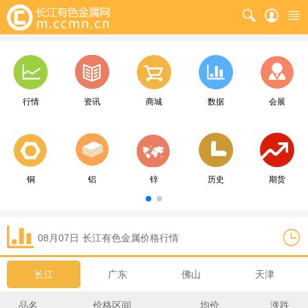
行情
资讯
商城
数据
会展
铜
铝
锌
历史
期货
08月07日
长江
有色金属价格行情
长江
广东
佛山
天津
品名
价格区间
均价
涨跌