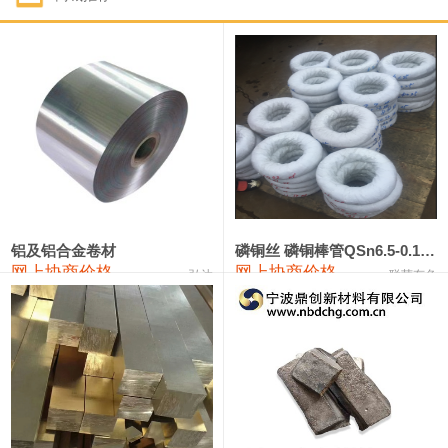
1#钴
321,000—341,000
331,000
-10,000
1#锑
89,000—95,000
92,000
1,000
2#锑
85,000—91,000
88,000
1,000
1#镁
17,000—18,000
17,500
0
1#电解锰
18,900—19,100
19,000
100
1#电解锰(99.7%袋装)
18,000—18,200
18,100
100
铝及铝合金卷材
磷铜丝 磷铜棒管QSn6.5-0.1 7-0.2 8-0.3
网上协商价格
网上协商价格
弘达
联荣有色
1#铬
60,000—82,000
71,000
0
553#硅
9,300—9,500
9,400
100
441#硅
9,600—9,800
9,700
100
3303#硅
10,300—10,500
10,400
0