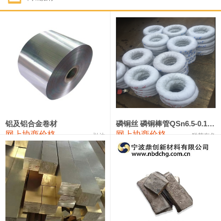
1#钴
321,000—341,000
331,000
-10,000
1#锑
89,000—95,000
92,000
1,000
2#锑
85,000—91,000
88,000
1,000
1#镁
17,000—18,000
17,500
0
1#电解锰
18,900—19,100
19,000
100
1#电解锰(99.7%袋装)
18,000—18,200
18,100
100
铝及铝合金卷材
磷铜丝 磷铜棒管QSn6.5-0.1 7-0.2 8-0.3
网上协商价格
网上协商价格
弘达
联荣有色
1#铬
60,000—82,000
71,000
0
553#硅
9,300—9,500
9,400
100
441#硅
9,600—9,800
9,700
100
3303#硅
10,300—10,500
10,400
0