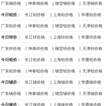
|
|
|
广东铜价格
坤泰铜价格
物贸铜价格
天津铜价格
面战舰项目之一。 根据CBO的初步估算，首舰造价约234亿美元，
|
|
今日铝价 :
长江铝价格
上海铝价格
华通铝价格
后续14艘平均每艘约180亿美元。
|
|
|
广东铝价格
坤泰铝价格
物贸铝价格
天津铝价格
黄金价格有望录得自今年1月以来最大单周涨幅。油价走弱为金价提
|
|
今日锌价 :
长江锌价格
上海锌价格
华通锌价格
供支撑，同时投资者正等待美国非农就业数据，以寻找美国利率前
|
|
|
广东锌价格
坤泰锌价格
物贸锌价格
天津锌价格
景的线索。StoneX高级分析师马特·辛普森表示，中东和平前景改善
|
|
今日铅价 :
长江铅价格
上海铅价格
华通铅价格
令市场通胀预期下降，推动黄金价格从此前持续数周、位于4000美
|
|
|
广东铅价格
坤泰铅价格
物贸铅价格
天津铅价格
元上方的盘整区间中进一步上涨。
|
|
今日锡价 :
长江锡价格
上海锡价格
华通锡价格
海力士：龙仁工厂将生产高带宽内存（HBM）及其他下一代动态随
|
|
|
广东锡价格
坤泰锡价格
物贸锡价格
天津锡价格
机存取存储器（DRAM）。
|
|
今日镍价 :
长江镍价格
上海镍价格
华通镍价格