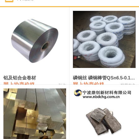
1#钴
321,000—341,000
331,000
-10,000
1#锑
89,000—95,000
92,000
1,000
2#锑
85,000—91,000
88,000
1,000
1#镁
17,000—18,000
17,500
0
1#电解锰
18,900—19,100
19,000
100
1#电解锰(99.7%袋装)
18,000—18,200
18,100
100
铝及铝合金卷材
磷铜丝 磷铜棒管QSn6.5-0.1 7-0.2 8-0.3
网上协商价格
网上协商价格
弘达
联荣有色
1#铬
60,000—82,000
71,000
0
553#硅
9,300—9,500
9,400
100
441#硅
9,600—9,800
9,700
100
3303#硅
10,300—10,500
10,400
0