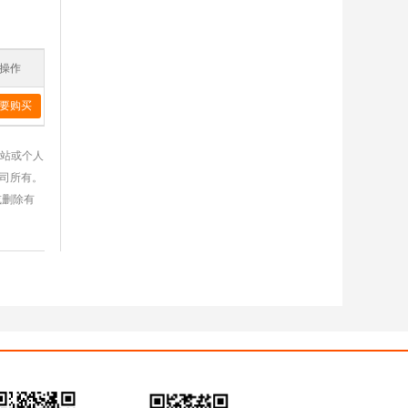
操作
要购买
网站或个人
公司所有。
或删除有