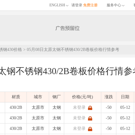
ENGLISH
请登录
免费注册
服务中心
锈钢430价格
> 05月08日太原太钢不锈钢430/2B卷板价格行情参考
原太钢不锈钢430/2B卷板价格行情参
的05月08日太原太钢不锈钢430/2B卷板价格行情参考，包含品名、材质、价格区
材质
城市
钢厂
价格(元/吨)
涨跌
日期
)
发布时间：
| 不锈钢价格
430/2B
太原市
太钢
未登录
-50
05-12
430/2B
太原市
太钢
未登录
-50
05-12
430/2B
太原市
太钢
未登录
-50
05-12