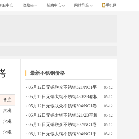
客服中心
收藏夹
帮助中心
网站导航
手机网
考
最新不锈钢价格
05月12日无锡联众不锈钢321/NO1平
05-12
间、单位、涨跌、产地牌号、发布日期等完整行情数据。
板价格行情参考
05月12日无锡太钢不锈钢430/2B卷板
05-12
备注
价格行情参考
05月12日无锡联众不锈钢304/NO1卷
05-12
含税
板价格行情参考
05月12日无锡太钢不锈钢321/2B平板
05-12
含税
价格行情参考
05月12日无锡联众不锈钢202/NO1卷
05-12
含税
板价格行情参考
05月12日无锡太钢不锈钢304/NO1平
05-12