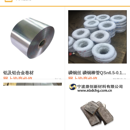
1#钴
331,000—351,000
341,000
-3,000
1#锑
88,000—94,000
91,000
0
2#锑
84,000—90,000
87,000
0
1#镁
17,000—18,000
17,500
0
1#电解锰(99.7%袋装)
17,900—18,100
18,000
0
1#电解锰
18,800—19,000
18,900
0
铝及铝合金卷材
磷铜丝 磷铜棒管QSn6.5-0.1 7-0.2 8-0.3
网上协商价格
网上协商价格
弘达
联荣有色
1#铬
60,000—82,000
71,000
0
2202#硅
14,100—14,300
14,200
0
553#硅
9,200—9,400
9,300
0
3303#硅
10,300—10,500
10,400
0