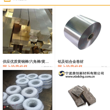
1#钴
331,000—351,000
341,000
-3,000
1#锑
88,000—94,000
91,000
0
2#锑
84,000—90,000
87,000
0
1#镁
17,000—18,000
17,500
0
1#电解锰(99.7%袋装)
17,900—18,100
18,000
0
1#电解锰
18,800—19,000
18,900
0
供应优质黄铜棒/六角棒/黄铜方板
铝及铝合金卷材
网上协商价格
网上协商价格
十堰同创
弘达
1#铬
60,000—82,000
71,000
0
2202#硅
14,100—14,300
14,200
0
553#硅
9,200—9,400
9,300
0
3303#硅
10,300—10,500
10,400
0