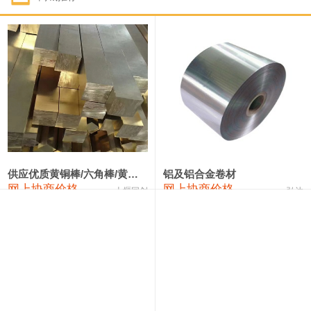
1#钴
322,000—342,000
332,000
1,000
1#锑
90,000—96,000
93,000
1,000
2#锑
86,000—92,000
89,000
1,000
1#镁
17,000—18,000
17,500
0
1#电解锰(99.7%袋装)
18,000—18,200
18,100
0
1#电解锰
18,900—19,100
19,000
0
供应优质黄铜棒/六角棒/黄铜方板
铝及铝合金卷材
网上协商价格
网上协商价格
十堰同创
弘达
1#铬
60,000—82,000
71,000
0
3303#硅
10,300—10,500
10,400
0
2202#硅
14,100—14,300
14,200
0
441#硅
9,600—9,800
9,700
0