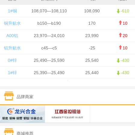
1#铜
108,070—108,110
108,090
-610
铜升贴水
b150—b190
170
10
A00铝
23,970—24,010
23,990
20
铝升贴水
c45—c5
-25
10
0#锌
25,490—25,590
25,540
-430
1#锌
25,390—25,490
25,440
-430
1#铅
15,750—15,850
15,800
50
品牌商家
1#锡
426,500—428,500
427,500
-7,500
1#镍
130,050—131,650
130,850
700
1#白银
15,405—15,415
15,410
305
商城推荐
钯金
321—323
322
-2