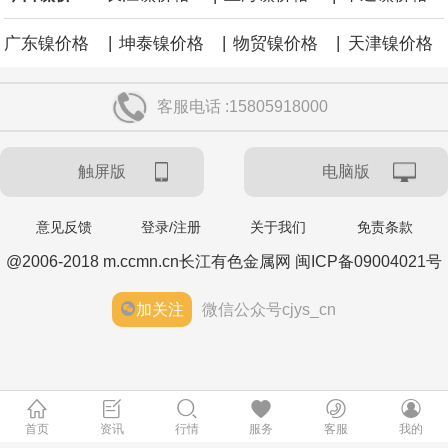
涨59点。
|
|
|
广东镍价格
坤泰镍价格
物贸镍价格
天津镍价格
客服电话 :15805918000
触屏版
电脑版
意见反馈
登录/注册
关于我们
免责条款
@2006-2018 m.ccmn.cn长江有色金属网 闽ICP备09004021号
加关注
微信公众号cjys_cn
首页
资讯
行情
服务
客服
我的