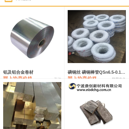
1#钴
321,000—341,000
331,000
-10,000
1#锑
89,000—95,000
92,000
1,000
2#锑
85,000—91,000
88,000
1,000
1#镁
17,000—18,000
17,500
0
1#电解锰
18,900—19,100
19,000
100
1#电解锰(99.7%袋装)
18,000—18,200
18,100
100
铝及铝合金卷材
磷铜丝 磷铜棒管QSn6.5-0.1 7-0.2 8-0.3
网上协商价格
网上协商价格
弘达
联荣有色
1#铬
60,000—82,000
71,000
0
553#硅
9,300—9,500
9,400
100
441#硅
9,600—9,800
9,700
100
3303#硅
10,300—10,500
10,400
0