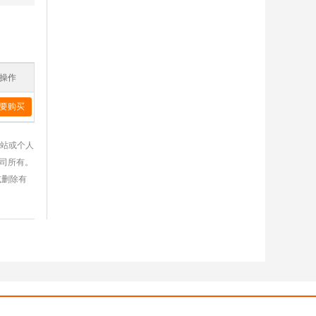
操作
要购买
网站或个人
公司所有。
或删除有