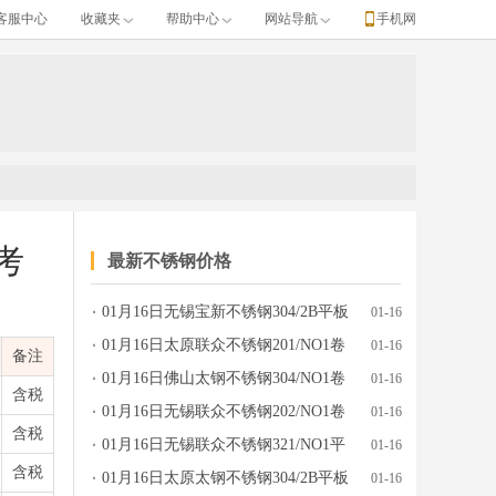
客服中心
收藏夹
帮助中心
网站导航
手机网
考
最新不锈钢价格
01月16日无锡宝新不锈钢304/2B平板
01-16
价格行情参考
01月16日太原联众不锈钢201/NO1卷
01-16
备注
板价格行情参考
01月16日佛山太钢不锈钢304/NO1卷
01-16
含税
板价格行情参考
01月16日无锡联众不锈钢202/NO1卷
01-16
含税
板价格行情参考
01月16日无锡联众不锈钢321/NO1平
01-16
含税
板价格行情参考
01月16日太原太钢不锈钢304/2B平板
01-16