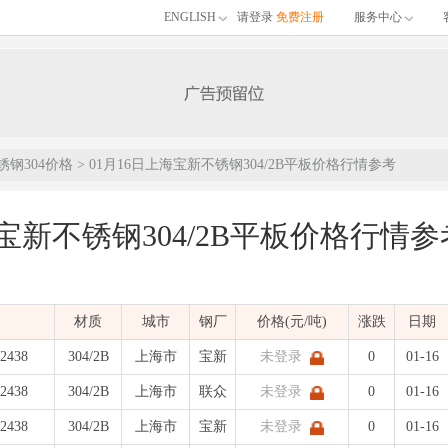
ENGLISH
请登录
免费注册
服务中心
锈钢304价格
> 01月16日上海宝新不锈钢304/2B平板价格行情参考
海宝新不锈钢304/2B平板价格行情参
材质
城市
钢厂
价格(元/吨)
涨跌
日期
*2438
304/2B
上海市
宝新
未登录
0
01-16
*2438
304/2B
上海市
联众
未登录
0
01-16
*2438
304/2B
上海市
宝新
未登录
0
01-16