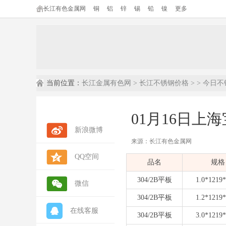
长江有色金属网
铜
铝
锌
锡
铅
镍
更多
当前位置：
长江金属有色网
>
长江不锈钢价格
> >
今日不
01月16日上
新浪微博
来源：长江有色金属网
QQ空间
品名
规格
304/2B平板
1.0*1219
微信
304/2B平板
1.2*1219
在线客服
304/2B平板
3.0*1219